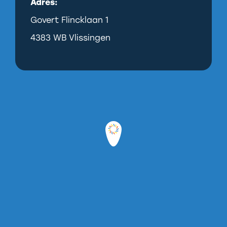
Adres:
Govert Flincklaan 1
4383 WB Vlissingen