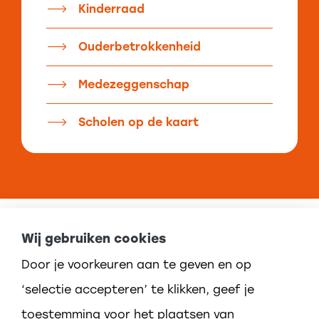
Kinderraad
Ouderbetrokkenheid
Medezeggenschap
Scholen op de kaart
Wij gebruiken cookies
Door je voorkeuren aan te geven en op
‘selectie accepteren’ te klikken, geef je
toestemming voor het plaatsen van