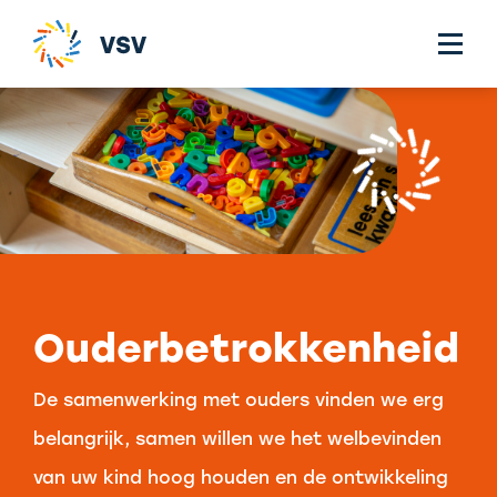
Ouderbetrokkenheid
De samenwerking met ouders vinden we erg
belangrijk, samen willen we het welbevinden
van uw kind hoog houden en de ontwikkeling